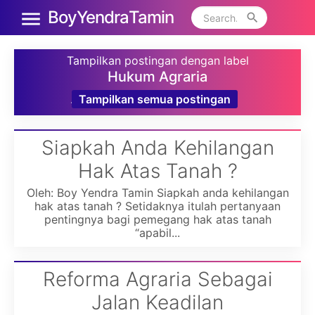
Boy Yendra Tamin
Tampilkan postingan dengan label
Hukum Agraria
.
Tampilkan semua postingan
Siapkah Anda Kehilangan
Hak Atas Tanah ?
Oleh: Boy Yendra Tamin Siapkah anda kehilangan
hak atas tanah ? Setidaknya itulah pertanyaan
pentingnya bagi pemegang hak atas tanah
“apabil...
Reforma Agraria Sebagai
Jalan Keadilan