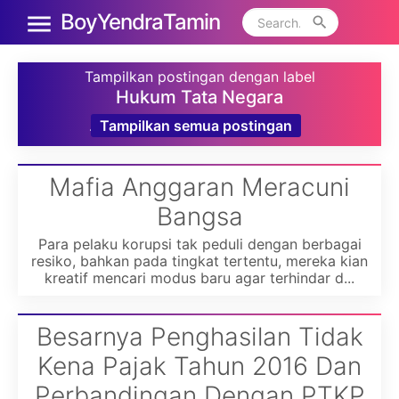
Boy Yendra Tamin
Tampilkan postingan dengan label
Hukum Tata Negara
.
Tampilkan semua postingan
Mafia Anggaran Meracuni
Bangsa
Para pelaku korupsi tak peduli dengan berbagai
resiko, bahkan pada tingkat tertentu, mereka kian
kreatif mencari modus baru agar terhindar d...
Besarnya Penghasilan Tidak
Kena Pajak Tahun 2016 Dan
Perbandingan Dengan PTKP