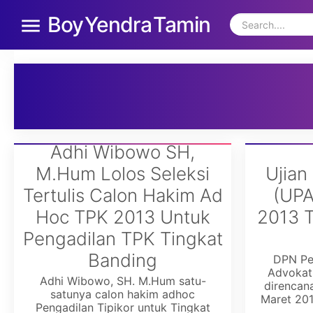
Boy Yendra Tamin
Adhi Wibowo SH,
M.Hum Lolos Seleksi
Ujian
Tertulis Calon Hakim Ad
(UPA
Hoc TPK 2013 Untuk
2013 T
Pengadilan TPK Tingkat
Banding
DPN Per
Advokat
Adhi Wibowo, SH. M.Hum satu-
direncan
satunya calon hakim adhoc
Maret 201
Pengadilan Tipikor untuk Tingkat