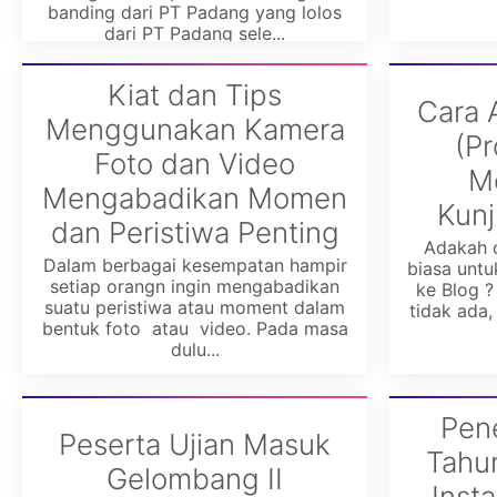
banding dari PT Padang yang lolos
dari PT Padang sele...
Kiat dan Tips
Cara 
Menggunakan Kamera
(P
Foto dan Video
M
Mengabadikan Momen
Kunj
dan Peristiwa Penting
Adakah 
Dalam berbagai kesempatan hampir
biasa unt
setiap orangn ingin mengabadikan
ke Blog ?
suatu peristiwa atau moment dalam
tidak ada,
bentuk foto atau video. Pada masa
dulu...
Pen
Peserta Ujian Masuk
Tahu
Gelombang II
Inst