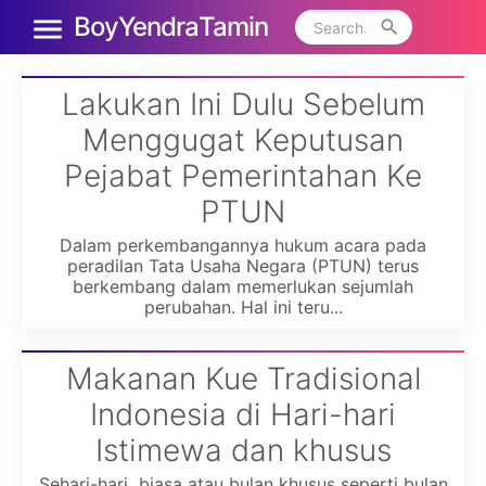
Boy Yendra Tamin
Lakukan Ini Dulu Sebelum
Menggugat Keputusan
Pejabat Pemerintahan Ke
PTUN
Dalam perkembangannya hukum acara pada
peradilan Tata Usaha Negara (PTUN) terus
berkembang dalam memerlukan sejumlah
perubahan. Hal ini teru...
Makanan Kue Tradisional
Indonesia di Hari-hari
Istimewa dan khusus
Sehari-hari biasa atau bulan khusus seperti bulan