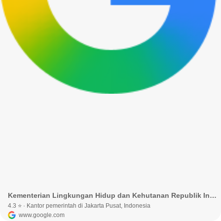
Kementerian Lingkungan Hidup dan Kehutanan Republik Indonesia · Kota Jakarta Pusat, Daerah Khusus Ibukota Jakarta, Indonesia
4.3 ⭐ · Kantor pemerintah di Jakarta Pusat, Indonesia
www.google.com