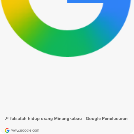
🔎 falsafah hidup orang Minangkabau - Google Penelusuran
www.google.com