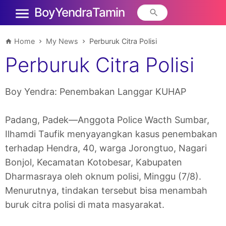
Boy Yendra Tamin
Home
My News
Perburuk Citra Polisi
Perburuk Citra Polisi
Boy Yendra: Penembakan Langgar KUHAP
Padang, Padek—Anggota Police Wacth Sumbar,
Ilhamdi Taufik menyayangkan kasus penembakan
terhadap Hendra, 40, warga Jorongtuo, Nagari
Bonjol, Kecamatan Kotobesar, Kabupaten
Dharmasraya oleh oknum polisi, Minggu (7/8).
Menurutnya, tindakan tersebut bisa menambah
buruk citra polisi di mata masyarakat.