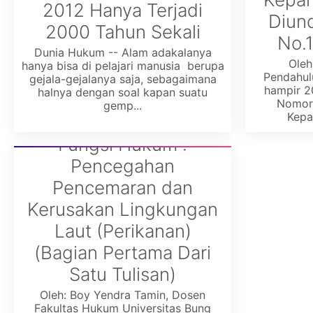
2012 Hanya Terjadi
Diun
2000 Tahun Sekali
No.
Dunia Hukum -- Alam adakalanya
Oleh
hanya bisa di pelajari manusia berupa
Pendahulu
gejala-gejalanya saja, sebagaimana
hampir 2
halnya dengan soal kapan suatu
Nomor 
gemp...
Kepar
Fungsi Hukum :
Pencegahan
Pencemaran dan
Kerusakan Lingkungan
Laut (Perikanan)
(Bagian Pertama Dari
Satu Tulisan)
Oleh: Boy Yendra Tamin, Dosen
Fakultas Hukum Universitas Bung