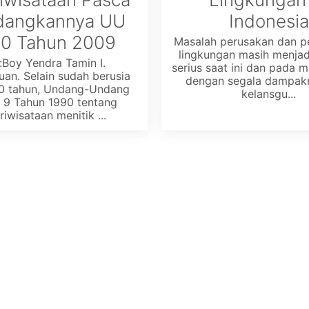
dangkannya UU
Indonesia
10 Tahun 2009
Masalah perusakan dan 
lingkungan masih menjad
:Boy Yendra Tamin I.
serius saat ini dan pada 
an. Selain sudah berusia
dengan segala dampak
0 tahun, Undang-Undang
kelansgu...
9 Tahun 1990 tentang
iwisataan menitik ...