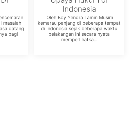
Indonesia
pencemaran
 Oleh Boy Yendra Tamin Musim
i masalah
kemarau panjang di beberapa tempat
masa datang
di Indonesia sejak beberapa waktu
nya bagi
belakangan ini secara nyata
memperlihatka...