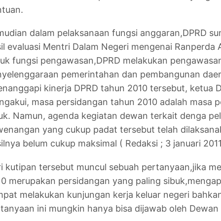
ntuan.
mudian dalam pelaksanaan fungsi anggaran,DPRD s
il evaluasi Mentri Dalam Negeri mengenai Ranperda
tuk fungsi pengawasan,DPRD melakukan pengawasan
nyelenggaraan pemerintahan dan pembangunan daer
nanggapi kinerja DPRD tahun 2010 tersebut, ketua D
gakui, masa persidangan tahun 2010 adalah masa p
uk. Namun, agenda kegiatan dewan terkait denga pel
enangan yang cukup padat tersebut telah dilaksan
ilnya belum cukup maksimal ( Redaksi ; 3 januari 2011 
i kutipan tersebut muncul sebuah pertanyaan,jika 
10 merupakan persidangan yang paling sibuk,menga
pat melakukan kunjungan kerja keluar negeri bahkan
tanyaan ini mungkin hanya bisa dijawab oleh Dewan