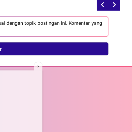
ai dengan topik postingan ini. Komentar yang
r
×