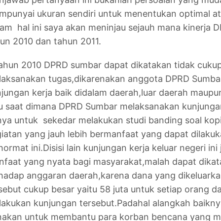
punyai ukuran sendiri untuk menentukan optimal ata
am hal ini saya akan meninjau sejauh mana kinerja 
un 2010 dan tahun 2011.
ahun 2010 DPRD sumbar dapat dikatakan tidak cukup
aksanakan tugas,dikarenakan anggota DPRD Sumbar 
jungan kerja baik didalam daerah,luar daerah maupun
u saat dimana DPRD Sumbar melaksanakan kunjungan ke
ya untuk sekedar melakukan studi banding soal kop
iatan yang jauh lebih bermanfaat yang dapat dilak
hormat ini.Disisi lain kunjungan kerja keluar negeri i
faat yang nyata bagi masyarakat,malah dapat dika
hadap anggaran daerah,karena dana yang dikeluarkan
sebut cukup besar yaitu 58 juta untuk setiap orang 
akukan kunjungan tersebut.Padahal alangkah baiknya 
nakan untuk membantu para korban bencana yang 