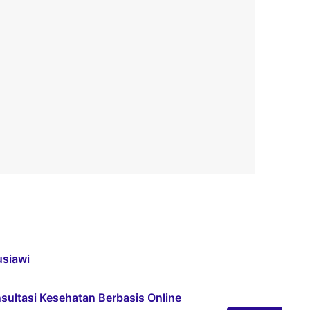
usiawi
ultasi Kesehatan Berbasis Online