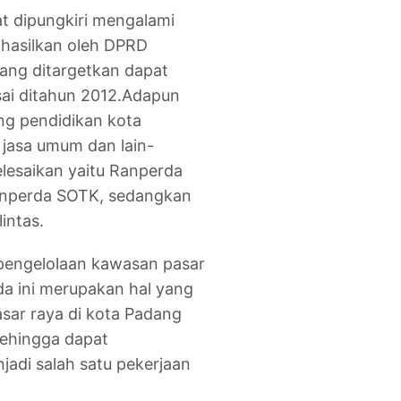
t dipungkiri mengalami
dihasilkan oleh DPRD
ang ditargetkan dapat
sai ditahun 2012.Adapun
ng pendidikan kota
 jasa umum dan lain-
lesaikan yaitu Ranperda
anperda SOTK, sedangkan
intas.
 pengelolaan kawasan pasar
da ini merupakan hal yang
asar raya di kota Padang
sehingga dapat
adi salah satu pekerjaan