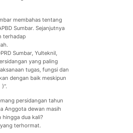
umbar membahas tentang
 APBD Sumbar. Sejanjutnya
 terhadap
ah.
PRD Sumbar, Yulteknil,
ersidangan yang paling
aksanaan tugas, fungsi dan
akan dengan baik meskipun
)”.
memang persidangan tahun
pa Anggota dewan masih
 hingga dua kali?
 yang terhormat.