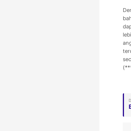
Den
bah
dap
leb
ang
ter
sec
(**
D