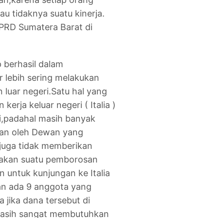
u tidaknya suatu kinerja.
DPRD Sumatera Barat di
 berhasil dalam
lebih sering melakukan
 luar negeri.Satu hal yang
rja keluar negeri ( Italia )
i,padahal masih banyak
ukan oleh Dewan yang
ni juga tidak memberikan
takan suatu pemborosan
 untuk kunjungan ke Italia
dan ada 9 anggota yang
jika dana tersebut di
masih sangat membutuhkan