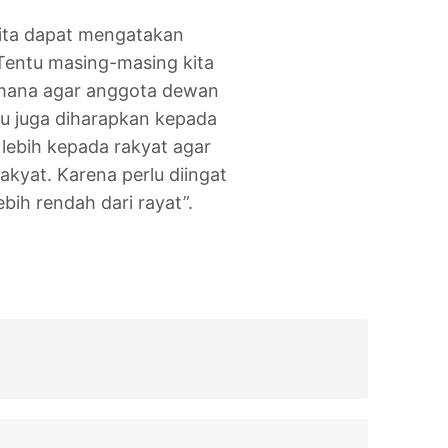
kita dapat mengatakan
Tentu masing-masing kita
imana agar anggota dewan
tu juga diharapkan kepada
lebih kepada rakyat agar
akyat. Karena perlu diingat
bih rendah dari rayat”.