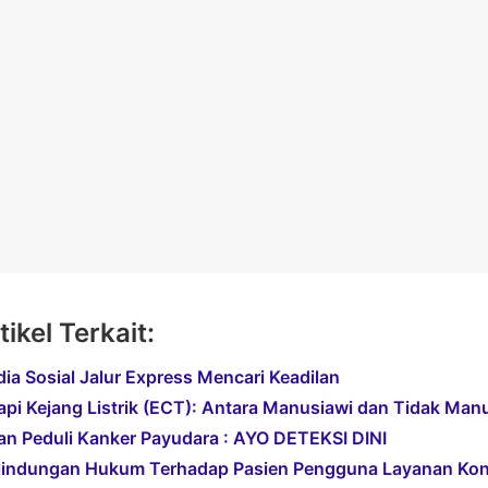
tikel Terkait:
ia Sosial Jalur Express Mencari Keadilan
api Kejang Listrik (ECT): Antara Manusiawi dan Tidak Man
an Peduli Kanker Payudara : AYO DETEKSI DINI
lindungan Hukum Terhadap Pasien Pengguna Layanan Kons