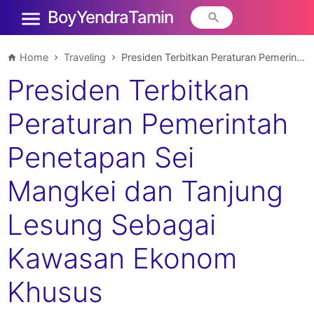
Boy Yendra Tamin
Home
Traveling
Presiden Terbitkan Peraturan Pemerintah Penetapan Sei Mangkei dan Tanjung Lesung Sebagai Kawasan Ekonom Khusus
Presiden Terbitkan
Peraturan Pemerintah
Penetapan Sei
Mangkei dan Tanjung
Lesung Sebagai
Kawasan Ekonom
Khusus