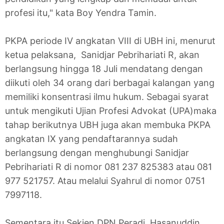
profesi itu," kata Boy Yendra Tamin.
PKPA periode IV angkatan VIII di UBH ini, menurut
ketua pelaksana, Sanidjar Pebrihariati R, akan
berlangsung hingga 18 Juli mendatang dengan
diikuti oleh 34 orang dari berbagai kalangan yang
memiliki konsentrasi ilmu hukum. Sebagai syarat
untuk mengikuti Ujian Profesi Advokat (UPA)maka
tahap berikutnya UBH juga akan membuka PKPA
angkatan IX yang pendaftarannya sudah
berlangsung dengan menghubungi Sanidjar
Pebrihariati R di nomor 081 237 825383 atau 081
977 521757. Atau melalui Syahrul di nomor 0751
7997118.
Sementara itu Sekjen DPN Peradi, Hasanuddin