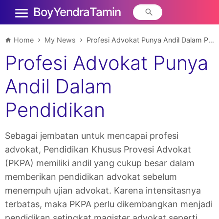
Boy Yendra Tamin
Home
My News
Profesi Advokat Punya Andil Dalam Pendidikan
Profesi Advokat Punya
Andil Dalam
Pendidikan
Sebagai jembatan untuk mencapai profesi
advokat, Pendidikan Khusus Provesi Advokat
(PKPA) memiliki andil yang cukup besar dalam
memberikan pendidikan advokat sebelum
menempuh ujian advokat. Karena intensitasnya
terbatas, maka PKPA perlu dikembangkan menjadi
pendidikan setingkat magister advokat seperti