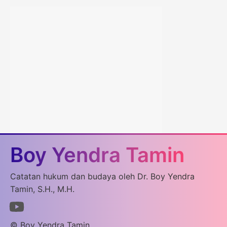
Boy Yendra Tamin
Catatan hukum dan budaya oleh Dr. Boy Yendra
Tamin, S.H., M.H.
© Boy Yendra Tamin