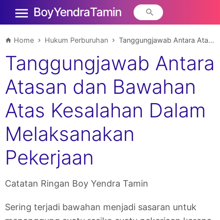
Boy Yendra Tamin
Home
Hukum Perburuhan
Tanggungjawab Antara Atasan dan Bawahan Atas Kesalahan Dalam Melaksanakan Pekerjaan
Tanggungjawab Antara
Atasan dan Bawahan
Atas Kesalahan Dalam
Melaksanakan
Pekerjaan
Catatan Ringan Boy Yendra Tamin
Sering terjadi bawahan menjadi sasaran untuk