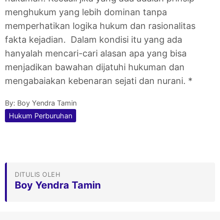
menghukum yang lebih dominan tanpa
memperhatikan logika hukum dan rasionalitas
fakta kejadian. Dalam kondisi itu yang ada
hanyalah mencari-cari alasan apa yang bisa
menjadikan bawahan dijatuhi hukuman dan
mengabaiakan kebenaran sejati dan nurani. *
By:
Boy Yendra Tamin
Hukum Perburuhan
DITULIS OLEH
Boy Yendra Tamin