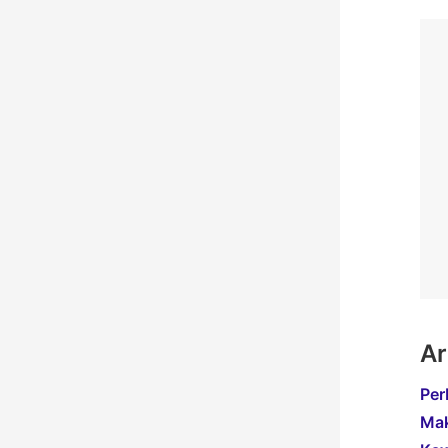
Ar
Per
Mak