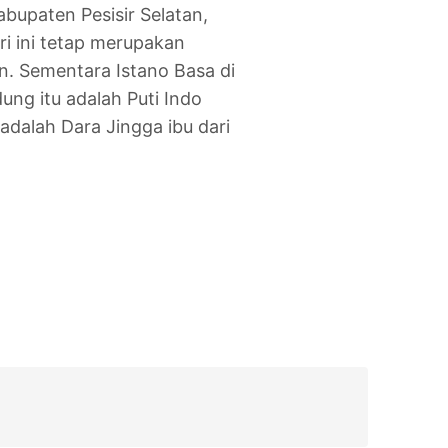
upaten Pesisir Selatan,
ri ini tetap merupakan
an. Sementara Istano Basa di
g itu adalah Puti Indo
adalah Dara Jingga ibu dari