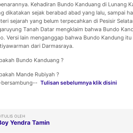
enarannya. Kehadiran Bundo Kanduang di Lunang Kab
g dikatakan sejak berabad abad yang lalu, sampai ha
teri sejarah yang belum terpecahkan di Pesisir Selat
aruyung Tanah Datar mengklaim bahwa Bundo Kandun
ito. Versi lain menganggap bahwa Bundo Kandung itu 
tiyawarman dari Darmasraya.
apakah Bundo Kanduang ?
apakah Mande Rubiyah ?
--bersambung--
Tulisan sebelumnya klik disini
ITULIS OLEH
Boy Yendra Tamin