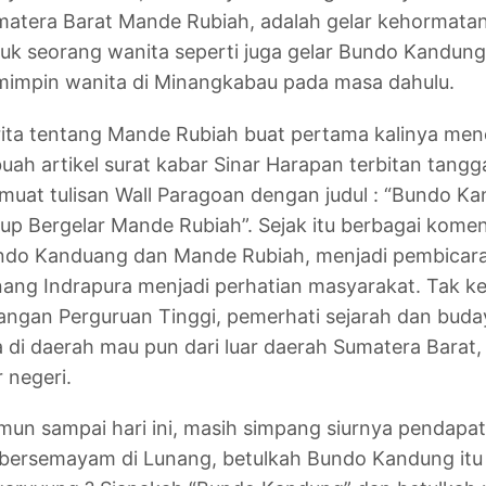
atera Barat Mande Rubiah, adalah gelar kehormata
uk seorang wanita seperti juga gelar Bundo Kandung 
impin wanita di Minangkabau pada masa dahulu.
ita tentang Mande Rubiah buat pertama kalinya men
uah artikel surat kabar Sinar Harapan terbitan tan
uat tulisan Wall Paragoan dengan judul : “Bundo K
up Bergelar Mande Rubiah”. Sejak itu berbagai komen
ndo Kanduang dan Mande Rubiah, menjadi pembicara
ang Indrapura menjadi perhatian masyarakat. Tak ket
angan Perguruan Tinggi, pemerhati sejarah dan bud
 di daerah mau pun dari luar daerah Sumatera Barat, 
r negeri.
un sampai hari ini, masih simpang siurnya pendap
 bersemayam di Lunang, betulkah Bundo Kandung itu 