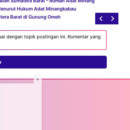
atan Sumatera Barat - Rumah Adat Minang
Menurut Hukum Adat Minangkabau
tera Barat di Gunung Omeh
ai dengan topik postingan ini. Komentar yang
r
×