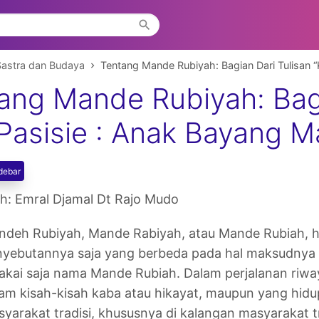
Sastra dan Budaya
Tentang Mande Rubiyah: Bagian Dari Tulisan “
ang Mande Rubiyah: Bagi
 Pasisie : Anak Bayang M
debar
h: Emral Djamal Dt Rajo Mudo
deh Rubiyah, Mande Rabiyah, atau Mande Rubiah, h
yebutannya saja yang berbeda pada hal maksudnya 
akai saja nama Mande Rubiah. Dalam perjalanan riwa
am kisah-kisah kaba atau hikayat, maupun yang hid
yarakat tradisi, khususnya di kalangan masyarakat tra