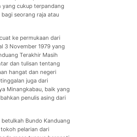
n yang cukup terpandang
bagi seorang raja atau
cuat ke permukaan dari
ggal 3 November 1979 yang
anduang Terakhir Masih
tar dan tulisan tentang
an hangat dan negeri
inggalan juga dari
aya Minangkabau, baik yang
bahkan penulis asing dari
at betulkah Bundo Kanduang
tokoh pelarian dari