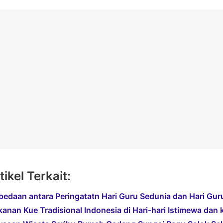
tikel Terkait:
bedaan antara Peringatatn Hari Guru Sedunia dan Hari Gur
anan Kue Tradisional Indonesia di Hari-hari Istimewa dan