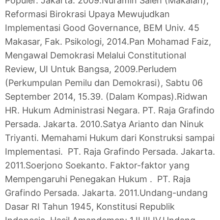
Populer. Jakarta. 2009.
Nuramin Saleh (Makalah),
Reformasi Birokrasi Upaya Mewujudkan
Implementasi Good Governance, BEM Univ. 45
Makasar, Fak. Psikologi, 2014.
Pan Mohamad Faiz,
Mengawal Demokrasi Melalui Constitutional
Review, UI Untuk Bangsa, 2009.
Perludem
(Perkumpulan Pemilu dan Demokrasi), Sabtu 06
September 2014, 15.39. (Dalam Kompas).
Ridwan
HR. Hukum Administrasi Negara. PT. Raja Grafindo
Persada. Jakarta. 2010.
Satya Arianto dan Ninuk
Triyanti. Memahami Hukum dari Konstruksi sampai
Implementasi. PT. Raja Grafindo Persada. Jakarta.
2011.
Soerjono Soekanto. Faktor-faktor yang
Mempengaruhi Penegakan Hukum . PT. Raja
Grafindo Persada. Jakarta. 2011.
Undang-undang
Dasar RI Tahun 1945, Konstitusi Republik