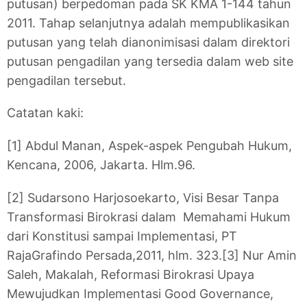
putusan) berpedoman pada SK KMA 1-144 tahun
2011. Tahap selanjutnya adalah mempublikasikan
putusan yang telah dianonimisasi dalam direktori
putusan pengadilan yang tersedia dalam web site
pengadilan tersebut.
Catatan kaki:
[1] Abdul Manan, Aspek-aspek Pengubah Hukum,
Kencana, 2006, Jakarta. Hlm.96.
[2] Sudarsono Harjosoekarto, Visi Besar Tanpa
Transformasi Birokrasi dalam Memahami Hukum
dari Konstitusi sampai Implementasi, PT
RajaGrafindo Persada,2011, hlm. 323.
[3] Nur Amin
Saleh, Makalah, Reformasi Birokrasi Upaya
Mewujudkan Implementasi Good Governance,