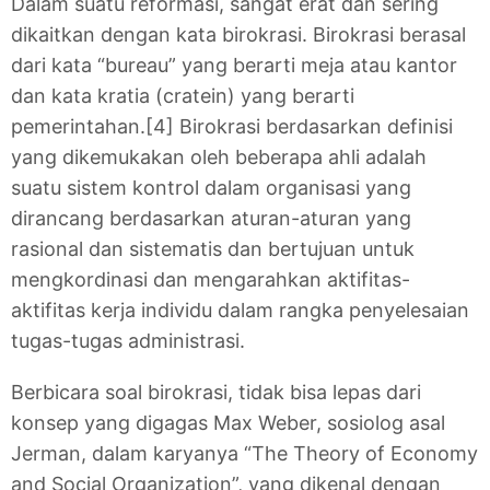
Dalam suatu reformasi, sangat erat dan sering
dikaitkan dengan kata birokrasi. Birokrasi berasal
dari kata “bureau” yang berarti meja atau kantor
dan kata kratia (cratein) yang berarti
pemerintahan.[4] Birokrasi berdasarkan definisi
yang dikemukakan oleh beberapa ahli adalah
suatu sistem kontrol dalam organisasi yang
dirancang berdasarkan aturan-aturan yang
rasional dan sistematis dan bertujuan untuk
mengkordinasi dan mengarahkan aktifitas-
aktifitas kerja individu dalam rangka penyelesaian
tugas-tugas administrasi.
Berbicara soal birokrasi, tidak bisa lepas dari
konsep yang digagas Max Weber, sosiolog asal
Jerman, dalam karyanya “The Theory of Economy
and Social Organization”, yang dikenal dengan