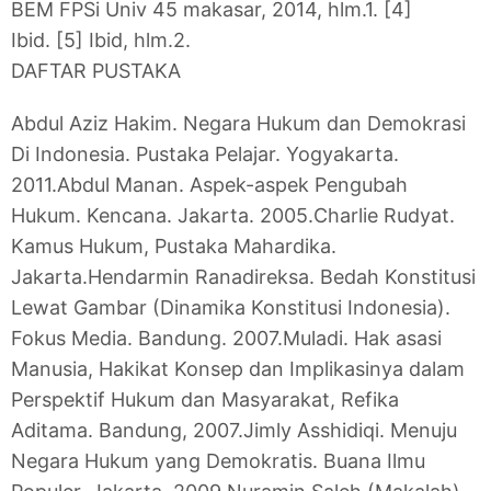
BEM FPSi Univ 45 makasar, 2014, hlm.1.
[4]
Ibid.
[5] Ibid, hlm.2.
DAFTAR PUSTAKA
Abdul Aziz Hakim. Negara Hukum dan Demokrasi
Di Indonesia. Pustaka Pelajar. Yogyakarta.
2011.
Abdul Manan. Aspek-aspek Pengubah
Hukum. Kencana. Jakarta. 2005.
Charlie Rudyat.
Kamus Hukum, Pustaka Mahardika.
Jakarta.
Hendarmin Ranadireksa. Bedah Konstitusi
Lewat Gambar (Dinamika Konstitusi Indonesia).
Fokus Media. Bandung. 2007.
Muladi. Hak asasi
Manusia, Hakikat Konsep dan Implikasinya dalam
Perspektif Hukum dan Masyarakat, Refika
Aditama. Bandung, 2007.
Jimly Asshidiqi. Menuju
Negara Hukum yang Demokratis. Buana Ilmu