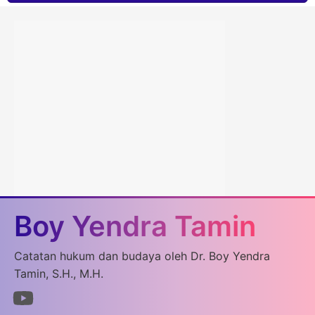
Boy Yendra Tamin
Catatan hukum dan budaya oleh Dr. Boy Yendra
Tamin, S.H., M.H.