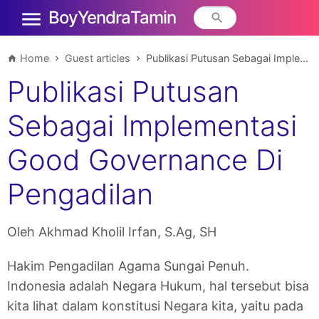
Boy Yendra Tamin
Home
Guest articles
Publikasi Putusan Sebagai Implementasi Good Governance Di Pengadilan
Publikasi Putusan
Sebagai Implementasi
Good Governance Di
Pengadilan
Oleh Akhmad Kholil Irfan, S.Ag, SH
Hakim Pengadilan Agama Sungai Penuh.
Indonesia adalah Negara Hukum, hal tersebut bisa
kita lihat dalam konstitusi Negara kita, yaitu pada