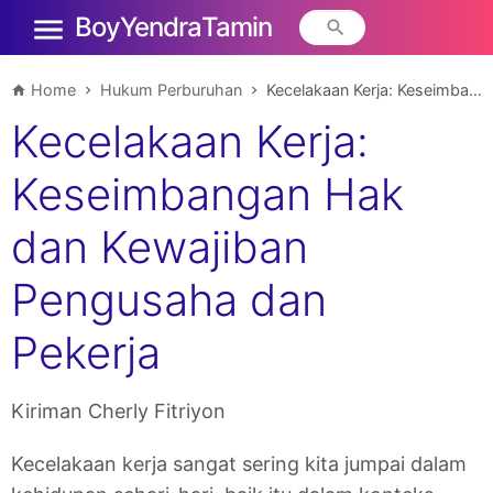
Boy Yendra Tamin
Home
Hukum Perburuhan
Kecelakaan Kerja: Keseimbangan Hak dan Kewajiban Pengusaha dan Pekerja
Kecelakaan Kerja:
Keseimbangan Hak
dan Kewajiban
Pengusaha dan
Pekerja
Kiriman Cherly Fitriyon
Kecelakaan kerja sangat sering kita jumpai dalam