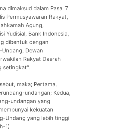
na dimaksud dalam Pasal 7
elis Permusyawaran Rakyat,
 Mahkamah Agung,
 Yudisial, Bank Indonesia,
ng dibentuk dengan
g-Undang, Dewan
erwakilan Rakyat Daerah
 setingkat”.
rsebut, maka; Pertama,
perundang-undangan; Kedua,
dang-undangan yang
 mempunyai kekuatan
g-Undang yang lebih tinggi
h-1)