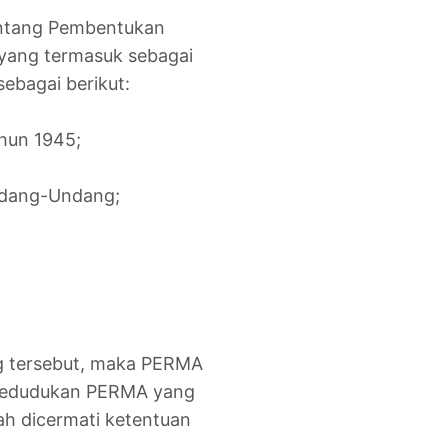
Tentang Pembentukan
yang termasuk sebagai
ebagai berikut:
hun 1945;
ndang-Undang;
ang tersebut, maka PERMA
 kedudukan PERMA yang
ah dicermati ketentuan