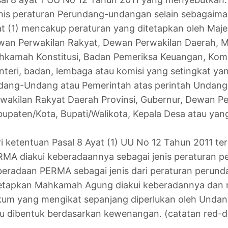
nis peraturan Perundang-undangan selain sebagaima
t (1) mencakup peraturan yang ditetapkan oleh Maj
wan Perwakilan Rakyat, Dewan Perwakilan Daerah,
kamah Konstitusi, Badan Pemeriksa Keuangan, Komisi
teri, badan, lembaga atau komisi yang setingkat ya
dang-Undang atau Pemerintah atas perintah Undan
wakilan Rakyat Daerah Provinsi, Gubernur, Dewan P
upaten/Kota, Bupati/Walikota, Kepala Desa atau yang
i ketentuan Pasal 8 Ayat (1) UU No 12 Tahun 2011 te
MA diakui keberadaannya sebagai jenis peraturan 
eradaan PERMA sebagai jenis dari peraturan perun
tetapkan Mahkamah Agung diakui keberadannya dan
um yang mengikat sepanjang diperlukan oleh Undan
u dibentuk berdasarkan kewenangan. (catatan red-d