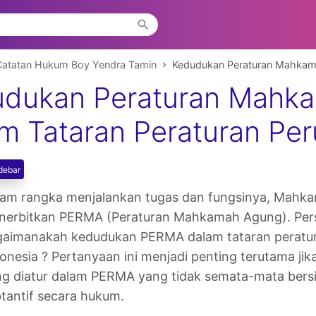
Catatan Hukum Boy Yendra Tamin
Kedudukan Peraturan Mahkama
dukan Peraturan Mahk
m Tataran Peraturan P
debar
lam rangka menjalankan tugas dan fungsinya, Mahk
nerbitkan PERMA (Peraturan Mahkamah Agung). Per
gaimanakah kedudukan PERMA dalam tataran peratu
onesia ? Pertanyaan ini menjadi penting terutama jik
g diatur dalam PERMA yang tidak semata-mata bersif
tantif secara hukum.