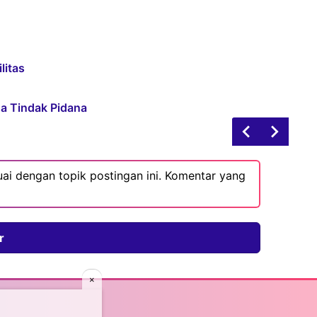
litas
na Tindak Pidana
ai dengan topik postingan ini. Komentar yang
r
×