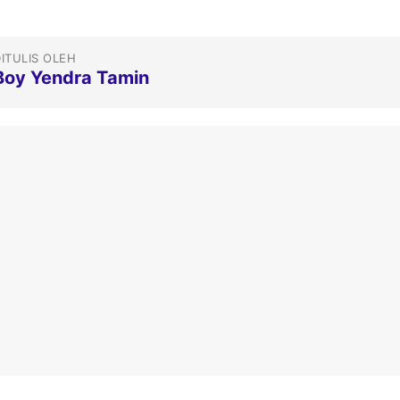
ITULIS OLEH
Boy Yendra Tamin