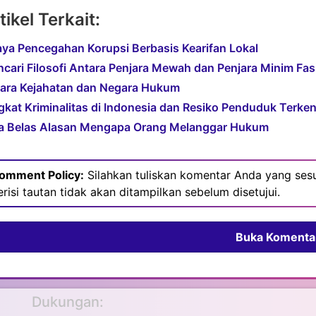
tikel Terkait:
ya Pencegahan Korupsi Berbasis Kearifan Lokal
cari Filosofi Antara Penjara Mewah dan Penjara Minim Fasi
ara Kejahatan dan Negara Hukum
gkat Kriminalitas di Indonesia dan Resiko Penduduk Terke
a Belas Alasan Mengapa Orang Melanggar Hukum
omment Policy:
Silahkan tuliskan komentar Anda yang sesu
erisi tautan tidak akan ditampilkan sebelum disetujui.
Buka Komenta
Dukungan: