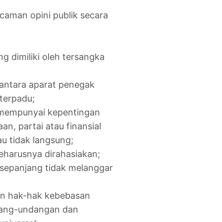
caman opini publik secara
 dimiliki oleh tersangka
antara aparat penegak
terpadu;
 mempunyai kepentingan
n, partai atau finansial
u tidak langsung;
harusnya dirahasiakan;
sepanjang tidak melanggar
an hak-hak kebebasan
dang-undangan dan