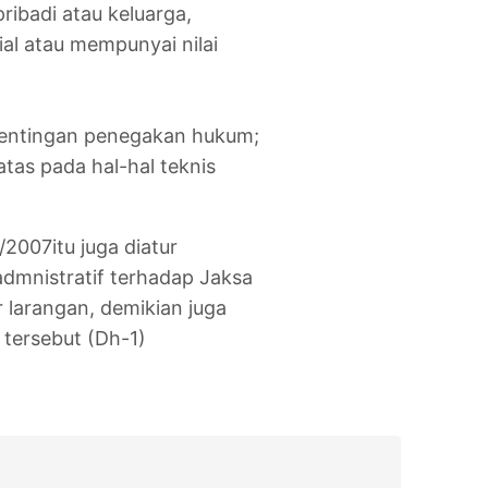
ibadi atau keluarga,
al atau mempunyai nilai
pentingan penegakan hukum;
tas pada hal-hal teknis
007itu juga diatur
dmnistratif terhadap Jaksa
 larangan, demikian juga
 tersebut (Dh-1)