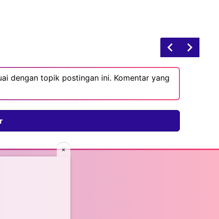
ai dengan topik postingan ini. Komentar yang
r
×