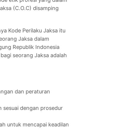
 Jaksa (C.O.C) disamping
nya Kode Perilaku Jaksa itu
seorang Jaksa dalam
gung Republik Indonesia
bagi seorang Jaksa adalah
angan dan peraturan
n sesuai dengan prosedur
ah untuk mencapai keadilan