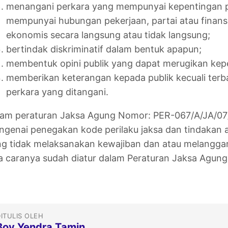
menangani perkara yang mempunyai kepentingan pr
mempunyai hubungan pekerjaan, partai atau finansi
ekonomis secara langsung atau tidak langsung;
bertindak diskriminatif dalam bentuk apapun;
membentuk opini publik yang dapat merugikan ke
memberikan keterangan kepada publik kecuali terba
perkara yang ditangani.
am peraturan Jaksa Agung Nomor: PER-067/A/JA/07/2
genai penegakan kode perilaku jaksa dan tindakan a
g tidak melaksanakan kewajiban dan atau melanggar
a caranya sudah diatur dalam Peraturan Jaksa Agung
ITULIS OLEH
Boy Yendra Tamin