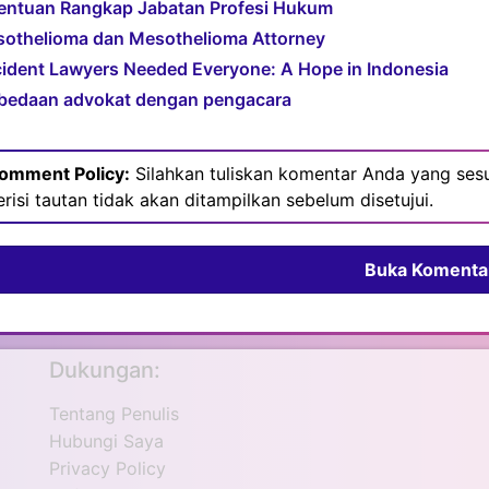
entuan Rangkap Jabatan Profesi Hukum
othelioma dan Mesothelioma Attorney
ident Lawyers Needed Everyone: A Hope in Indonesia
bedaan advokat dengan pengacara
omment Policy:
Silahkan tuliskan komentar Anda yang sesu
erisi tautan tidak akan ditampilkan sebelum disetujui.
Buka Komenta
Dukungan:
Tentang Penulis
Hubungi Saya
Privacy Policy