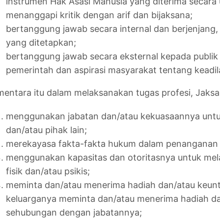
instrumen Hak Asasi Manusia yang diterima secara u
menanggapi kritik dengan arif dan bijaksana;
bertanggung jawab secara internal dan berjenjang,
yang ditetapkan;
bertanggung jawab secara eksternal kepada publik 
pemerintah dan aspirasi masyarakat tentang keadi
entara itu dalam melaksanakan tugas profesi, Jaksa 
menggunakan jabatan dan/atau kekuasaannya untu
dan/atau pihak lain;
merekayasa fakta-fakta hukum dalam penanganan 
menggunakan kapasitas dan otoritasnya untuk me
fisik dan/atau psikis;
meminta dan/atau menerima hadiah dan/atau keun
keluarganya meminta dan/atau menerima hadiah d
sehubungan dengan jabatannya;