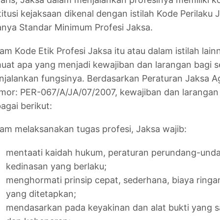
titusi kejaksaan dikenal dengan istilah Kode Perilaku
nya Standar Minimum Profesi Jaksa.
am Kode Etik Profesi Jaksa itu atau dalam istilah lain
uat apa yang menjadi kewajiban dan larangan bagi 
jalankan fungsinya. Berdasarkan Peraturan Jaksa A
or: PER-067/A/JA/07/2007, kewajiban dan larangan 
agai berikut:
am melaksanakan tugas profesi, Jaksa wajib:
mentaati kaidah hukum, peraturan perundang-und
kedinasan yang berlaku;
menghormati prinsip cepat, sederhana, biaya ringa
yang ditetapkan;
mendasarkan pada keyakinan dan alat bukti yang s