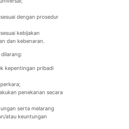
niversal;
 sesuai dengan prosedur
sesuai kebijakan
lan dan kebenaran.
dilarang:
k kepentingan pribadi
perkara;
lakukan penekanan secara
tungan serta melarang
an/atau keuntungan