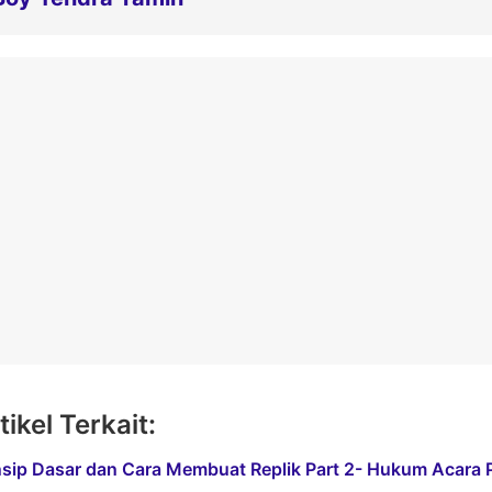
tikel Terkait:
nsip Dasar dan Cara Membuat Replik Part 2- Hukum Acara P