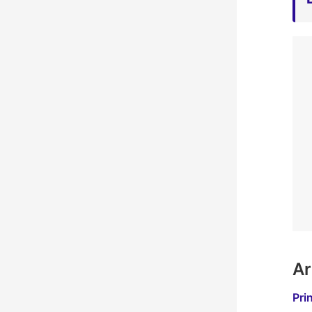
Ar
Pri