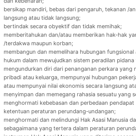
dan kebenaran;
bersikap mandiri, bebas dari pengaruh, tekanan /an
langsung atau tidak langsung;
bertindak secara obyektif dan tidak memihak;
memberitahukan dan/atau memberikan hak-hak yang
/terdakwa maupun korban;
membangun dan memelihara hubungan fungsional 
hukum dalam mewujudkan sistem peradilan pidana 
mengundurkan diri dari penanganan perkara yang
pribadi atau keluarga, mempunyai hubungan pekerjaa
atau mempunyai nilai ekonomis secara langsung ata
menyimpan dan memegang rahasia sesuatu yang se
menghormati kebebasan dan perbedaan pendapat 
ketentuan peraturan perundang-undangan;
menghormati dan melindungi Hak Asasi Manusia d
sebagaimana yang tertera dalam peraturan perun