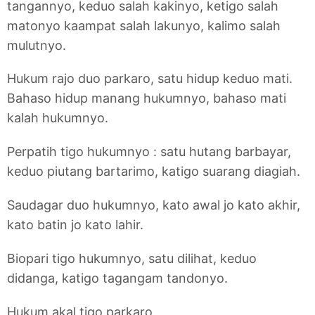
tangannyo, keduo salah kakinyo, ketigo salah
matonyo kaampat salah lakunyo, kalimo salah
mulutnyo.
Hukum rajo duo parkaro, satu hidup keduo mati.
Bahaso hidup manang hukumnyo, bahaso mati
kalah hukumnyo.
Perpatih tigo hukumnyo : satu hutang barbayar,
keduo piutang bartarimo, katigo suarang diagiah.
Saudagar duo hukumnyo, kato awal jo kato akhir,
kato batin jo kato lahir.
Biopari tigo hukumnyo, satu dilihat, keduo
didanga, katigo tagangam tandonyo.
Hukum akal tigo parkaro,