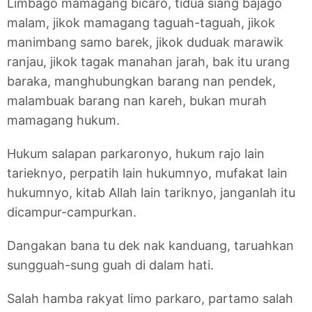
Limbago mamagang bicaro, tidua siang bajago
malam, jikok mamagang taguah-taguah, jikok
manimbang samo barek, jikok duduak marawik
ranjau, jikok tagak manahan jarah, bak itu urang
baraka, manghubungkan barang nan pendek,
malambuak barang nan kareh, bukan murah
mamagang hukum.
Hukum salapan parkaronyo, hukum rajo lain
tarieknyo, perpatih lain hukumnyo, mufakat lain
hukumnyo, kitab Allah lain tariknyo, janganlah itu
dicampur-campurkan.
Dangakan bana tu dek nak kanduang, taruahkan
sungguah-sung guah di dalam hati.
Salah hamba rakyat limo parkaro, partamo salah