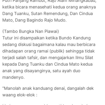
Putri Panjang Rambut, Rajo Alam Minangkabau,
ketika bicara menasehati kedua orang anaknya
Dang Tuanku, Sutan Remendung, Dan Cindua
Mato, Dang Bagindo Rajo Mudo.
(Tambo Bungka Nan Piawai)
Tutur ini disampaikan ketika Bundo Kandung
sedang diskusi bagaimana kalau mau berbicara
dihadapan orang ramai (publik) sehingga tidak
terjadi salah tafsir, dan mengajarkan Ilmu Silat
kepada Dang Tuanku dan Cindua Mato kedua
anak yang disayanginya, satu ayah duo
mandenyo.
“Manolah anak kanduang denai, dangalah dek
waang elok-elok :