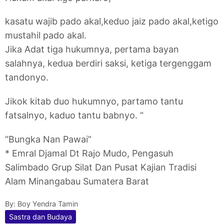
kasatu wajib pado akal,
keduo jaiz pado akal,
ketigo
mustahil pado akal.
Jika Adat tiga hukumnya, pertama bayan
salahnya, kedua berdiri saksi, ketiga tergenggam
tandonyo.
Jikok kitab duo hukumnyo, partamo tantu
fatsalnyo, kaduo tantu babnyo. “
“Bungka Nan Pawai”
* Emral Djamal Dt Rajo Mudo, Pengasuh
Salimbado Grup Silat Dan Pusat Kajian Tradisi
Alam Minangabau Sumatera Barat
By:
Boy Yendra Tamin
Sastra dan Budaya