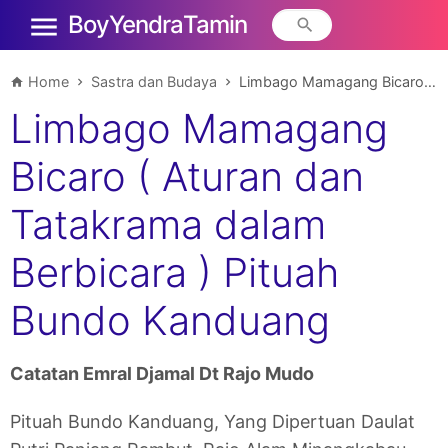
Boy Yendra Tamin
Home
Sastra dan Budaya
Limbago Mamagang Bicaro ( Aturan dan Tatakrama dalam Berbicara ) Pituah Bundo Kanduang
Limbago Mamagang
Bicaro ( Aturan dan
Tatakrama dalam
Berbicara ) Pituah
Bundo Kanduang
Catatan Emral Djamal Dt Rajo Mudo
Pituah Bundo Kanduang, Yang Dipertuan Daulat