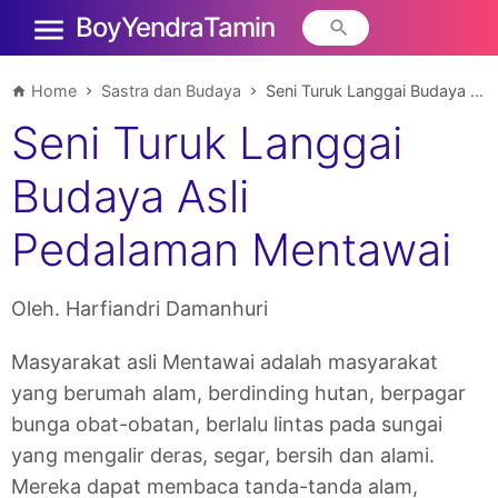
Boy Yendra Tamin
Home
Sastra dan Budaya
Seni Turuk Langgai Budaya Asli Pedalaman Mentawai
Seni Turuk Langgai
Budaya Asli
Pedalaman Mentawai
Oleh. Harfiandri Damanhuri
Masyarakat asli Mentawai adalah masyarakat
yang berumah alam, berdinding hutan, berpagar
bunga obat-obatan, berlalu lintas pada sungai
yang mengalir deras, segar, bersih dan alami.
Mereka dapat membaca tanda-tanda alam,