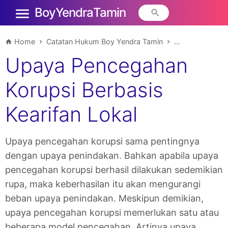
Boy Yendra Tamin
Home
Catatan Hukum Boy Yendra Tamin
Seputar Tindak 
Upaya Pencegahan
Korupsi Berbasis
Kearifan Lokal
Upaya pencegahan korupsi sama pentingnya
dengan upaya penindakan. Bahkan apabila upaya
pencegahan korupsi berhasil dilakukan sedemikian
rupa, maka keberhasilan itu akan mengurangi
beban upaya penindakan. Meskipun demikian,
upaya pencegahan korupsi memerlukan satu atau
beberapa model pencegahan. Artinya upaya