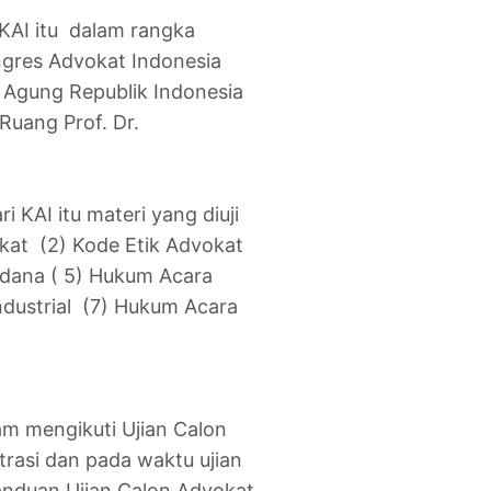
KAI itu dalam rangka
gres Advokat Indonesia
 Agung Republik Indonesia
Ruang Prof. Dr.
 KAI itu materi yang diuji
at (2) Kode Etik Advokat
idana ( 5) Hukum Acara
dustrial (7) Hukum Acara
am mengikuti Ujian Calon
trasi dan pada waktu ujian
anduan Ujian Calon Advokat