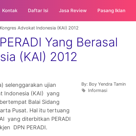
Kontak
Daftar Isi
Jasa Review
Pasang Iklan
 Kongres Advokat Indonesia (KAI) 2012
 PERADI Yang Berasal
sia (KAI) 2012
By:
Boy Yendra Tamin
) selenggarakan ujian
Informasi
at Indonesia (KAI) yang
bertempat Balai Sidang
ta Pusat. Hal itu tertuang
AI yang diterbitkan PERADI
Sekjen DPN PERADI.