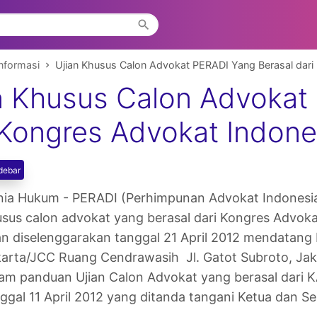
nformasi
Ujian Khusus Calon Advokat PERADI Yang Berasal dari
n Khusus Calon Advokat
 Kongres Advokat Indone
debar
ia Hukum - PERADI (Perhimpunan Advokat Indonesia
sus calon advokat yang berasal dari Kongres Advok
n diselenggarakan tanggal 21 April 2012 mendatang 
arta/JCC Ruang Cendrawasih Jl. Gatot Subroto, Jakar
am panduan Ujian Calon Advokat yang berasal dari K
ggal 11 April 2012 yang ditanda tangani Ketua dan 