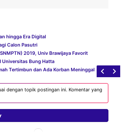
n hingga Era Digital
agi Calon Pasutri
SNMPTN) 2019, Univ Brawijaya Favorit
il Universitas Bung Hatta
mah Tertimbun dan Ada Korban Meninggal
ai dengan topik postingan ini. Komentar yang
r