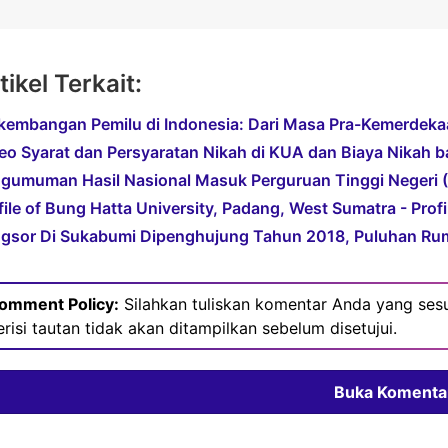
tikel Terkait:
kembangan Pemilu di Indonesia: Dari Masa Pra-Kemerdekaa
eo Syarat dan Persyaratan Nikah di KUA dan Biaya Nikah b
gumuman Hasil Nasional Masuk Perguruan Tinggi Negeri (
file of Bung Hatta University, Padang, West Sumatra - Prof
gsor Di Sukabumi Dipenghujung Tahun 2018, Puluhan Ru
omment Policy:
Silahkan tuliskan komentar Anda yang sesu
erisi tautan tidak akan ditampilkan sebelum disetujui.
Buka Komenta