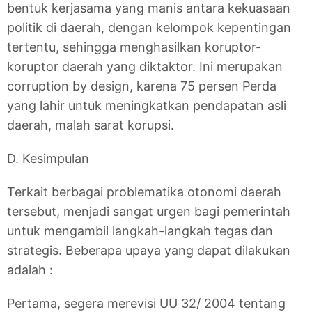
bentuk kerjasama yang manis antara kekuasaan
politik di daerah, dengan kelompok kepentingan
tertentu, sehingga menghasilkan koruptor-
koruptor daerah yang diktaktor. Ini merupakan
corruption by design, karena 75 persen Perda
yang lahir untuk meningkatkan pendapatan asli
daerah, malah sarat korupsi.
D. Kesimpulan
Terkait berbagai problematika otonomi daerah
tersebut, menjadi sangat urgen bagi pemerintah
untuk mengambil langkah-langkah tegas dan
strategis. Beberapa upaya yang dapat dilakukan
adalah :
Pertama, segera merevisi UU 32/ 2004 tentang