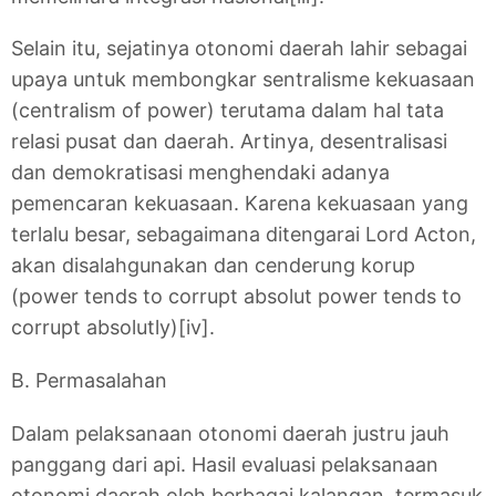
Selain itu, sejatinya otonomi daerah lahir sebagai
upaya untuk membongkar sentralisme kekuasaan
(centralism of power) terutama dalam hal tata
relasi pusat dan daerah. Artinya, desentralisasi
dan demokratisasi menghendaki adanya
pemencaran kekuasaan. Karena kekuasaan yang
terlalu besar, sebagaimana ditengarai Lord Acton,
akan disalahgunakan dan cenderung korup
(power tends to corrupt absolut power tends to
corrupt absolutly)[iv].
B. Permasalahan
Dalam pelaksanaan otonomi daerah justru jauh
panggang dari api. Hasil evaluasi pelaksanaan
otonomi daerah oleh berbagai kalangan, termasuk