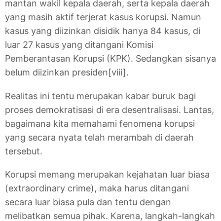
mantan wakil kepala daerah, serta kepala daerah
yang masih aktif terjerat kasus korupsi. Namun
kasus yang diizinkan disidik hanya 84 kasus, di
luar 27 kasus yang ditangani Komisi
Pemberantasan Korupsi (KPK). Sedangkan sisanya
belum diizinkan presiden[viii].
Realitas ini tentu merupakan kabar buruk bagi
proses demokratisasi di era desentralisasi. Lantas,
bagaimana kita memahami fenomena korupsi
yang secara nyata telah merambah di daerah
tersebut.
Korupsi memang merupakan kejahatan luar biasa
(extraordinary crime), maka harus ditangani
secara luar biasa pula dan tentu dengan
melibatkan semua pihak. Karena, langkah-langkah