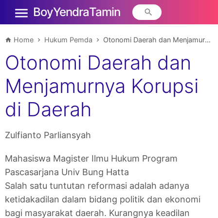
Boy Yendra Tamin
Home
Hukum Pemda
Otonomi Daerah dan Menjamurnya Korupsi di Daerah
Otonomi Daerah dan
Menjamurnya Korupsi
di Daerah
Zulfianto Parliansyah
Mahasiswa Magister Ilmu Hukum Program
Pascasarjana Univ Bung Hatta
Salah satu tuntutan reformasi adalah adanya
ketidakadilan dalam bidang politik dan ekonomi
bagi masyarakat daerah. Kurangnya keadilan