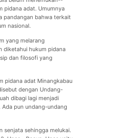
um pidana adat. Umumnya
da pandangan bahwa terkait
um nasional.
kum yang melarang
h diketahui hukum pidana
ip dan filosofi yang
m pidana adat Minangkabau
 disebut dengan Undang-
h dibagi lagi menjadi
. Ada pun undang-undang
n senjata sehingga melukai.