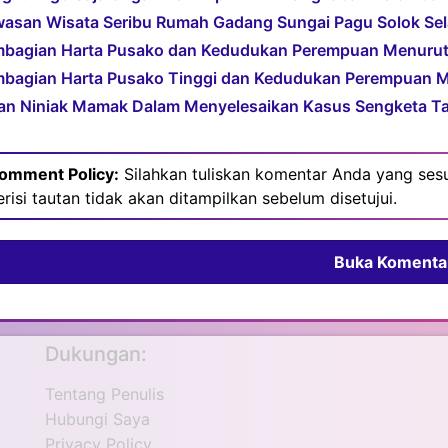
asan Wisata Seribu Rumah Gadang Sungai Pagu Solok Sel
bagian Harta Pusako dan Kedudukan Perempuan Menuru
bagian Harta Pusako Tinggi dan Kedudukan Perempuan 
an Niniak Mamak Dalam Menyelesaikan Kasus Sengketa T
omment Policy:
Silahkan tuliskan komentar Anda yang sesu
erisi tautan tidak akan ditampilkan sebelum disetujui.
Buka Komenta
Dukungan:
Tentang Penulis
Hubungi Saya
Privacy Policy