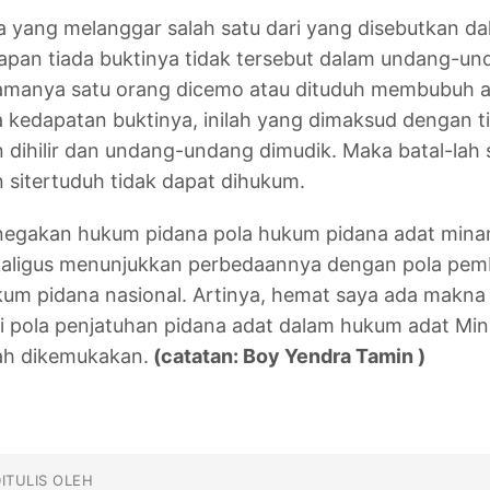
a yang melanggar salah satu dari yang disebutkan 
apan tiada buktinya tidak tersebut dalam undang-un
amanya satu orang dicemo atau dituduh membubuh a
 kedapatan buktinya, inilah yang dimaksud dengan 
 dihilir dan undang-undang dimudik. Maka batal-lah
 sitertuduh tidak dapat dihukum.
egakan hukum pidana pola hukum pidana adat minang
kaligus menunjukkan perbedaannya dengan pola pem
um pidana nasional. Artinya, hemat saya ada makna 
i pola penjatuhan pidana adat dalam hukum adat Mi
ah dikemukakan.
(catatan: Boy Yendra Tamin )
ITULIS OLEH