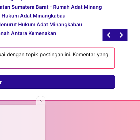
atan Sumatera Barat - Rumah Adat Minang
t Hukum Adat Minangkabau
Menurut Hukum Adat Minangkabau
anah Antara Kemenakan
ai dengan topik postingan ini. Komentar yang
r
×