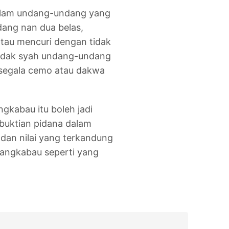
dalam undang-undang yang
dang nan dua belas,
tau mencuri dengan tidak
tidak syah undang-undang
 segala cemo atau dakwa
kabau itu boleh jadi
buktian pidana dalam
dan nilai yang terkandung
nangkabau seperti yang