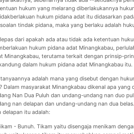
tentuan hukum yang melarang diberlakukannya huk
idakberlakuan hukum pidana adat itu didasarkan pa
soalan tindak pidana, maka yang berlaku adalah huk
lepas dari apakah ada atau tidak ada ketentuan hu
berlakuan hukum pidana adat Minangkabau, perlula
t Minangkabau, terutama terkait dengan prinsip-prins
kandung dalam hukum pidana adat Minangkabau itu.
rtanyaannya adalah mana yang disebut dengan huku
 ? Dalam masyarakat Minangkabau dikenal apa yang
ang Nan Dua Puluh dan undang-undang nan duo pulua
dang nan delapan dan undang-undang nan dua belas
 delapan itu adalah:
Tikam - Bunuh. Tikam yaitu disengaja menikam denga