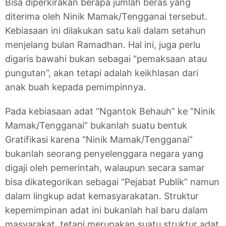
Bisa diperkirakan berapa jumlah beras yang
diterima oleh Ninik Mamak/Tengganai tersebut.
Kebiasaan ini dilakukan satu kali dalam setahun
menjelang bulan Ramadhan. Hal ini, juga perlu
digaris bawahi bukan sebagai “pemaksaan atau
pungutan”, akan tetapi adalah keikhlasan dari
anak buah kepada pemimpinnya.
Pada kebiasaan adat “Ngantok Behauh” ke “Ninik
Mamak/Tengganai” bukanlah suatu bentuk
Gratifikasi karena “Ninik Mamak/Tengganai”
bukanlah seorang penyelenggara negara yang
digaji oleh pemerintah, walaupun secara samar
bisa dikategorikan sebagai “Pejabat Publik” namun
dalam lingkup adat kemasyarakatan. Struktur
kepemimpinan adat ini bukanlah hal baru dalam
masyarakat, tetapi merupakan suatu struktur adat