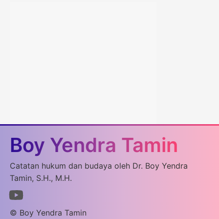
Boy Yendra Tamin
Catatan hukum dan budaya oleh Dr. Boy Yendra
Tamin, S.H., M.H.
© Boy Yendra Tamin