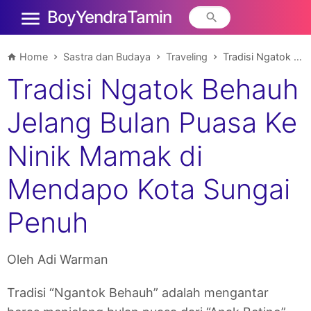
Boy Yendra Tamin
Home
Sastra dan Budaya
Traveling
Tradisi Ngatok Behauh Jelang Bulan Puasa Ke Ninik Mamak di Mendapo Kota Sungai Penuh
Tradisi Ngatok Behauh
Jelang Bulan Puasa Ke
Ninik Mamak di
Mendapo Kota Sungai
Penuh
Oleh Adi Warman
Tradisi “Ngantok Behauh” adalah mengantar