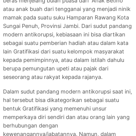
beras menjelang bulan puasa dari “Anak Betino”
atau anak buah dari tengganai yang menjadi ninik
mamak pada suatu suku Hamparan Rawang Kota
Sungai Penuh, Provinsi Jambi. Dari sudut pandang
modern antikorupsi, kebiasaan ini bisa diartikan
sebagai suatu pemberian hadiah atau dalam kata
lain Gratifikasi dari suatu kelompok masyarakat
kepada pemimpinnya, atau dalam istilah dahulu
berupa pemungutan upeti atau pajak dari
seseorang atau rakyat kepada rajanya.
Dalam sudut pandang modern antikorupsi saat ini,
hal tersebut bisa dikategorikan sebagai suatu
bentuk Gratifikasi yang memenuhi unsur
memperkaya diri sendiri dan atau orang lain yang
berhubungan dengan
kewenangannya/jabatannya. Namun, dalam