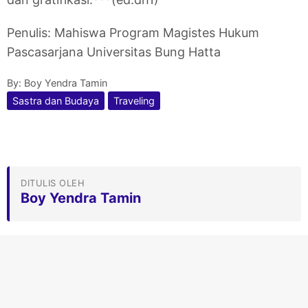
Penulis: Mahiswa Program Magistes Hukum
Pascasarjana Universitas Bung Hatta
By:
Boy Yendra Tamin
Sastra dan Budaya
Traveling
DITULIS OLEH
Boy Yendra Tamin