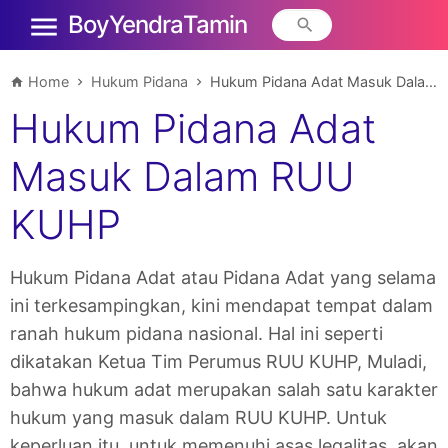
Boy Yendra Tamin
Home
Hukum Pidana
Hukum Pidana Adat Masuk Dalam RUU KUHP
Hukum Pidana Adat
Masuk Dalam RUU
KUHP
Hukum Pidana Adat atau Pidana Adat yang selama
ini terkesampingkan, kini mendapat tempat dalam
ranah hukum pidana nasional. Hal ini seperti
dikatakan Ketua Tim Perumus RUU KUHP, Muladi,
bahwa hukum adat merupakan salah satu karakter
hukum yang masuk dalam RUU KUHP. Untuk
keperluan itu, untuk memenuhi asas legalitas, akan