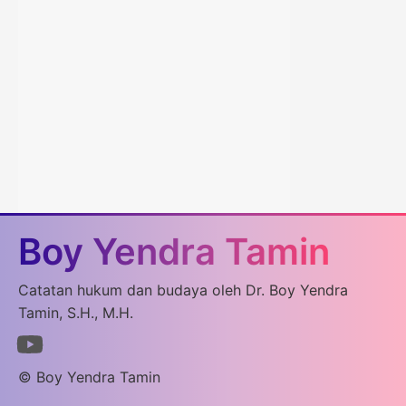
Boy Yendra Tamin
Catatan hukum dan budaya oleh Dr. Boy Yendra
Tamin, S.H., M.H.
© Boy Yendra Tamin